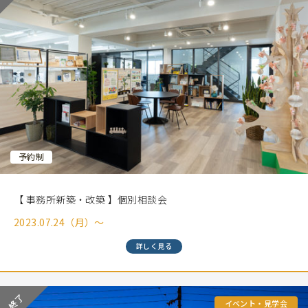
予約制
【 事務所新築・改築 】個別相談会
2023.07.24（月）〜
詳しく見る
イベント・見学会