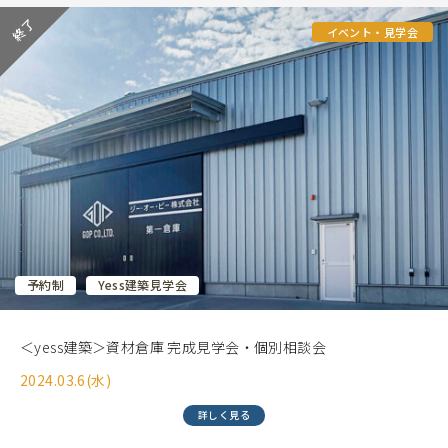
イベント・見学会
予約制
Yess建築見学会
＜yess建築＞資材倉庫 完成見学会・個別相談会
2024.03.6(水)
詳しく見る